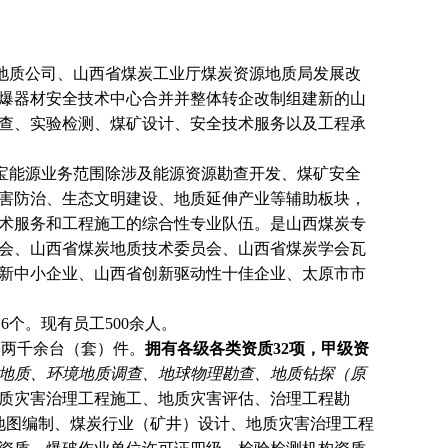
地质公司、山西省煤炭工业厅煤炭资源地质局发展改
煤矿防爆器材安全技术中心合并并整体转企改制组建新的山
查、实验检测、煤矿设计、安全技术服务以及工程承
宝能源业务范围除涉及
能源资源勘查开发、煤矿安全
害防治、生态文明建设、地质延
伸产业等辅助板块，
术服务和工程施工的综合性专业队伍。是山西煤炭专
会、山西省煤炭地质技术委员会、山西省煤炭学会瓦
新中小企业、山西省创新驱动性十佳企业、太原市市
6个。现有员工500余人。
器两千余台（套）件。
拥有各级各类资质
32项，甲级资
地质、环境地质调查、地球物理勘查、地质钻探（原
质灾害治理工程施工、地质灾害评估、治理工程勘
地图编制、煤炭行业（矿井）设计、地质灾害治理工程