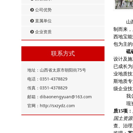
公司优势
直属单位
山
制而来，
企业资质
西地宝能
包为主的
砥
联系方式
设计及施
已成长为
地址：山西省太原市朝阳街75号
业地质技
电话：0351-4378829
斯地质专
传真：0351-4378829
级企业技
我
邮箱：dibaonengyuan@163.com
现
官网：http://sxzydz.com
质15项：
国土资源
查、治理