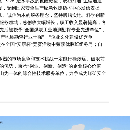
9.28”透水事故的抢险救援，成功打通“生命通道
故救援，受到国家安全生产应急救援指挥中心发信表扬。
实、诚信为本的服务理念，坚持脚踏实地、科学创新
服务领域，总创收大幅增长，职工收入显著提高，各
先后被授予
“全国煤炭工业地测勘探专业先进单位”，
矿产地质勘查行业十强”、“企业文化建设优秀单
多次在全国“安康杯”竞赛活动中荣获优胜班组称号；自
激烈的市场竞争和技术挑战一定能行稳致远、破浪前
的优势，秉承
“创业、创新、创造”的企业核心价值
山为一体的综合性技术服务单位，力争成为煤矿安全
公司