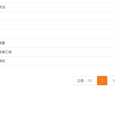
防治
测量
网探测工程
测试
总数：13
1
1