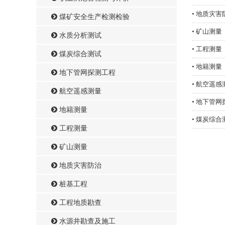
• 地质灾害
煤矿安全生产检测检验
• 矿山测量
水质分析测试
• 工程测量
煤炭综合测试
• 地籍测量
地下管网探测工程
• 航空遥感
航空遥感测量
• 地下管
地籍测量
• 煤炭综合
工程测量
矿山测量
地质灾害防治
桩基工程
工程地质勘查
水源井勘查及施工