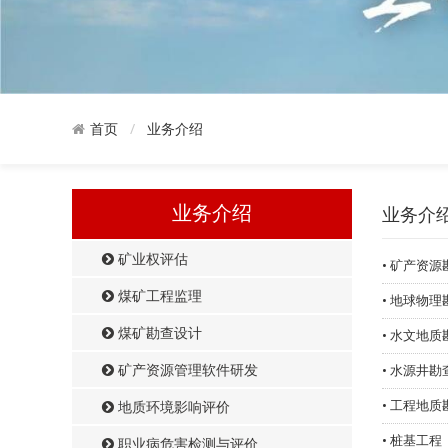
业务介绍
首页
业务介绍
业务介
矿业权评估
• 矿产资
煤矿工程监理
• 地球物理
煤矿勘查设计
• 水文地质
矿产资源管理软件研发
• 水源井
• 工程地质
地质环境影响评价
• 桩基工程
职业病危害检测与评价