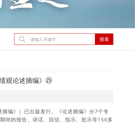
绩观论述摘编》㉕
述摘编》）已出版发行
。
《论述摘编》分7个专
1月期间的报告、讲话、回信、指示、批示等150多